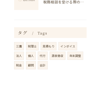
税務相談を受ける際のポイント
タグ
Tags
三鷹
税理士
見積もり
インボイス
法人
個人
代行
源泉徴収
年末調整
税金
顧問
会計