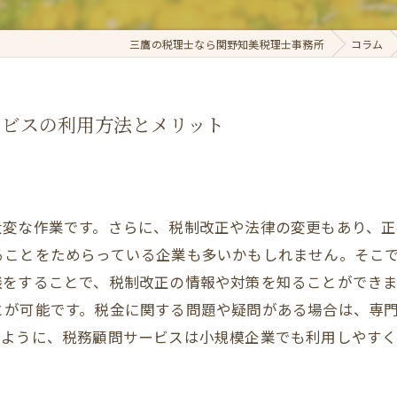
三鷹の税理士なら関野知美税理士事務所
コラム
ービスの利用方法とメリット
大変な作業です。さらに、税制改正や法律の変更もあり、正
ることをためらっている企業も多いかもしれません。そこ
談をすることで、税制改正の情報や対策を知ることができ
とが可能です。税金に関する問題や疑問がある場合は、専
のように、税務顧問サービスは小規模企業でも利用しやす