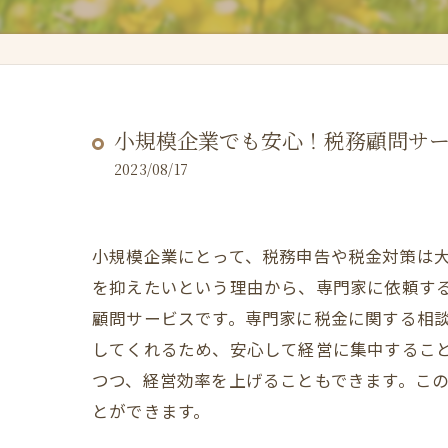
小規模企業でも安心！税務顧問サ
2023/08/17
小規模企業にとって、税務申告や税金対策は
を抑えたいという理由から、専門家に依頼す
顧問サービスです。専門家に税金に関する相
してくれるため、安心して経営に集中するこ
つつ、経営効率を上げることもできます。こ
とができます。