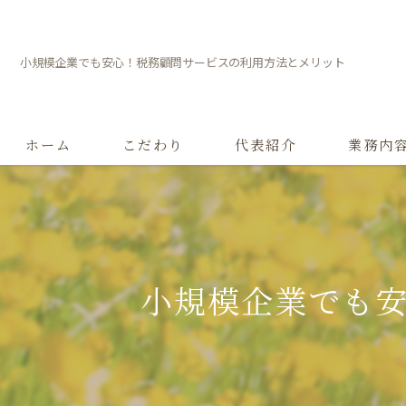
小規模企業でも安心！税務顧問サービスの利用方法とメリット
ホーム
こだわり
代表紹介
業務内
小規模企業でも