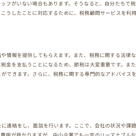
タッフがいない場合もあります。そうなると、自分たちで
。こうしたことに対応するために、税務顧問サービスを利
識や情報を提供してもらえます。また、税務に関する法律
な税金を支払うことになるため、節税は大変重要です。ま
とができます。さらに、税務に関する専門的なアドバイス
士に連絡をし、面談を行います。ここで、会社の状況や課
は費用が掛かりますが、中小企業でも一定のリーズナブル