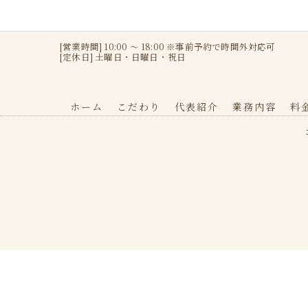
[営業時間] 10:00 〜 18:00 ※事前予約で時間外対応可
[定休日] 土曜日・日曜日・祝日
ホーム
こだわり
代表紹介
業務内容
料