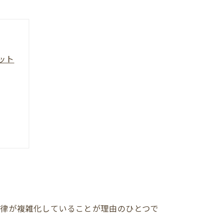
ット
法律が複雑化していることが理由のひとつで